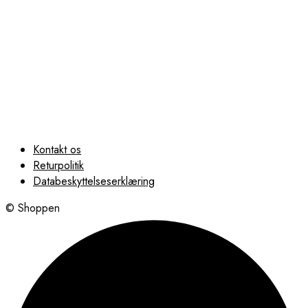
Købes Hos Prostole
Kontakt os
Returpolitik
Databeskyttelseserklæring
© Shoppen