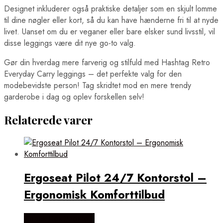
Designet inkluderer også praktiske detaljer som en skjult lomme
til dine nøgler eller kort, så du kan have hænderne fri til at nyde
livet. Uanset om du er veganer eller bare elsker sund livsstil, vil
disse leggings være dit nye go-to valg.
Gør din hverdag mere farverig og stilfuld med Hashtag Retro
Everyday Carry leggings – det perfekte valg for den
modebevidste person! Tag skridtet mod en mere trendy
garderobe i dag og oplev forskellen selv!
Relaterede varer
Ergoseat Pilot 24/7 Kontorstol –
Ergonomisk Komforttilbud
Købes Hos Prostole