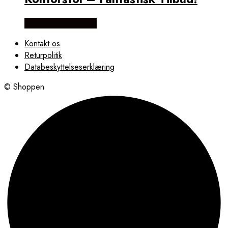
Købes Hos Prostole
Kontakt os
Returpolitik
Databeskyttelseserklæring
© Shoppen