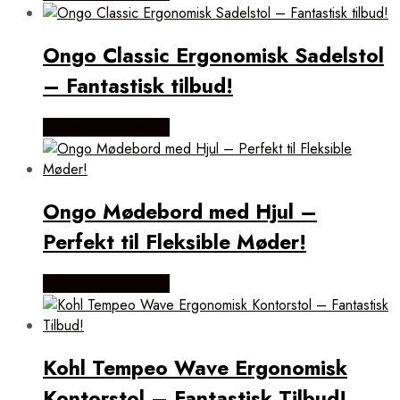
Ongo Classic Ergonomisk Sadelstol
– Fantastisk tilbud!
Købes Hos Prostole
Ongo Mødebord med Hjul –
Perfekt til Fleksible Møder!
Købes Hos Prostole
Kohl Tempeo Wave Ergonomisk
Kontorstol – Fantastisk Tilbud!