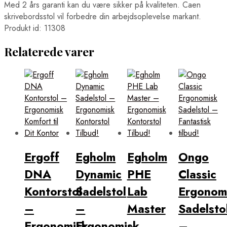
Med 2 års garanti kan du være sikker på kvaliteten. Caen
skrivebordsstol vil forbedre din arbejdsoplevelse markant.
Produkt id: 11308
Relaterede varer
Ergoff
Egholm
Egholm
Ongo
DNA
Dynamic
PHE
Classic
Kontorstol
Sadelstol
Lab
Ergonom
–
–
Master
Sadelsto
Ergonomisk
Ergonomisk
–
–