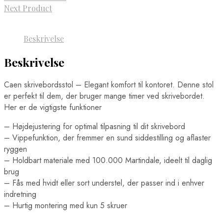
Next Product
Beskrivelse
Beskrivelse
Caen skrivebordsstol – Elegant komfort til kontoret. Denne stol
er perfekt til dem, der bruger mange timer ved skrivebordet.
Her er de vigtigste funktioner
– Højdejustering for optimal tilpasning til dit skrivebord
– Vippefunktion, der fremmer en sund siddestilling og aflaster
ryggen
– Holdbart materiale med 100.000 Martindale, ideelt til daglig
brug
– Fås med hvidt eller sort understel, der passer ind i enhver
indretning
– Hurtig montering med kun 5 skruer