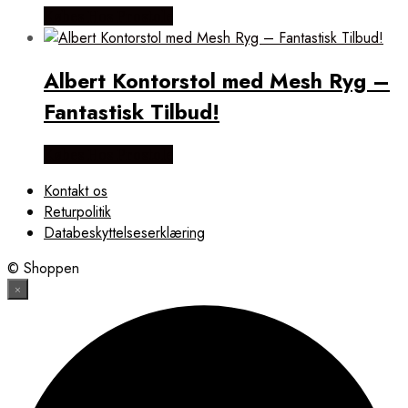
Købes Hos Prostole
Albert Kontorstol med Mesh Ryg –
Fantastisk Tilbud!
Købes Hos Prostole
Kontakt os
Returpolitik
Databeskyttelseserklæring
© Shoppen
×