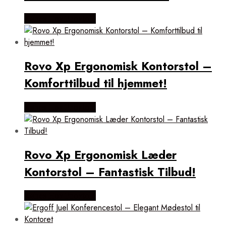
Købes Hos Prostole
Rovo Xp Ergonomisk Kontorstol –
Komforttilbud til hjemmet!
Købes Hos Prostole
Rovo Xp Ergonomisk Læder
Kontorstol – Fantastisk Tilbud!
Købes Hos Prostole