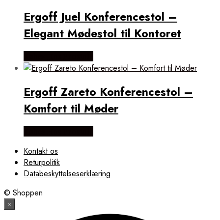
Ergoff Juel Konferencestol –
Elegant Mødestol til Kontoret
Købes Hos Prostole
Ergoff Zareto Konferencestol –
Komfort til Møder
Købes Hos Prostole
Kontakt os
Returpolitik
Databeskyttelseserklæring
© Shoppen
×