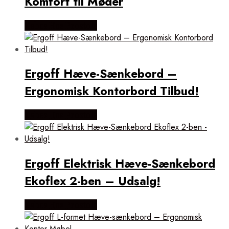
Komfort til Møder
Købes Hos Prostole
Ergoff Hæve-Sænkebord –
Ergonomisk Kontorbord Tilbud!
Købes Hos Prostole
Ergoff Elektrisk Hæve-Sænkebord
Ekoflex 2-ben – Udsalg!
Købes Hos Prostole