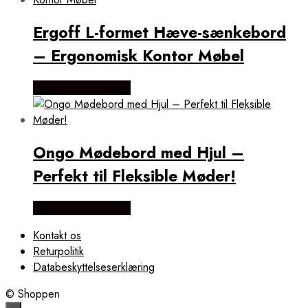
Ergoff L-formet Hæve-sænkebord
– Ergonomisk Kontor Møbel
Købes Hos Prostole
Ongo Mødebord med Hjul –
Perfekt til Fleksible Møder!
Købes Hos Prostole
Kontakt os
Returpolitik
Databeskyttelseserklæring
© Shoppen