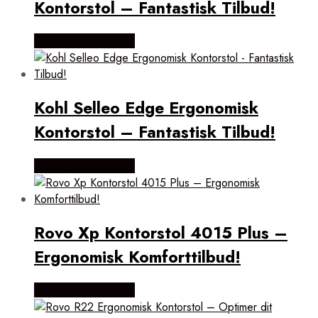
Kontorstol – Fantastisk Tilbud!
Købes Hos Prostole
Kohl Selleo Edge Ergonomisk
Kontorstol – Fantastisk Tilbud!
Købes Hos Prostole
Rovo Xp Kontorstol 4015 Plus –
Ergonomisk Komforttilbud!
Købes Hos Prostole