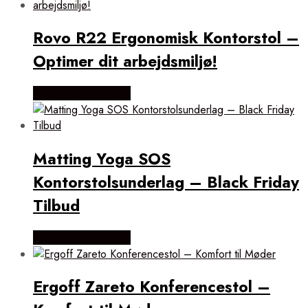
Rovo R22 Ergonomisk Kontorstol –
Optimer dit arbejdsmiljø!
Købes Hos Prostole
Matting Yoga SOS
Kontorstolsunderlag – Black Friday
Tilbud
Købes Hos Prostole
Ergoff Zareto Konferencestol –